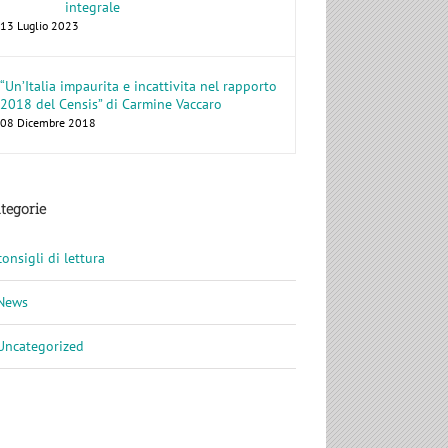
integrale
13 Luglio 2023
“Un’Italia impaurita e incattivita nel rapporto
2018 del Censis” di Carmine Vaccaro
08 Dicembre 2018
tegorie
consigli di lettura
News
Uncategorized