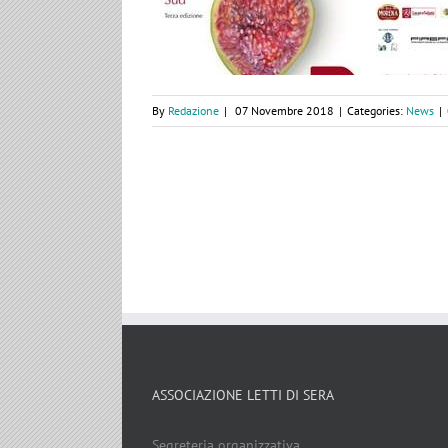
By
Redazione
|
07 Novembre 2018
|
Categories:
News
|
ASSOCIAZIONE LETTI DI SERA
Segreteria organizzativa