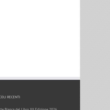
COLI RECENTI
tte Bianca del Libro XII Edizione 2026