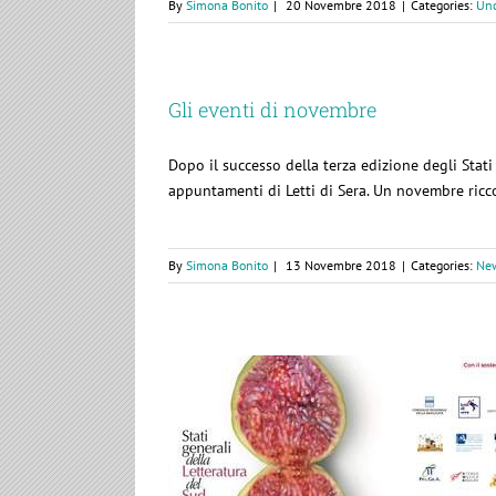
By
Simona Bonito
|
20 Novembre 2018
|
Categories:
Unc
Gli eventi di novembre
Dopo il successo della terza edizione degli Stati
appuntamenti di Letti di Sera. Un novembre ricc
By
Simona Bonito
|
13 Novembre 2018
|
Categories:
Ne