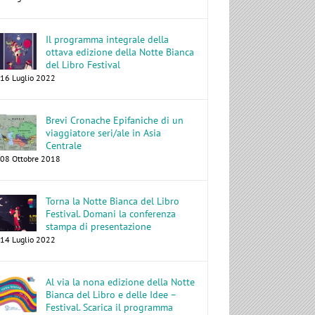
Il programma integrale della
ottava edizione della Notte Bianca
del Libro Festival
16 Luglio 2022
Brevi Cronache Epifaniche di un
viaggiatore seri/ale in Asia
Centrale
08 Ottobre 2018
Torna la Notte Bianca del Libro
Festival. Domani la conferenza
stampa di presentazione
14 Luglio 2022
Al via la nona edizione della Notte
Bianca del Libro e delle Idee –
Festival. Scarica il programma