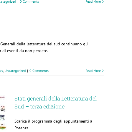
ategorized
|
0 Comments
Read More
 Generali della letteratura del sud continuano gli
o di eventi da non perdere.
ws
,
Uncategorized
|
0 Comments
Read More
Stati generali della Letteratura del
Sud – terza edizione
Scarica il programma degli appuntamenti a
Potenza