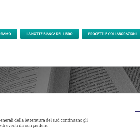
 SIAMO
LA NOTTE BIANCA DEL LIBRO
PROGETTI E COLLABORAZIONI
Generali della letteratura del sud continuano gli
 di eventi da non perdere.