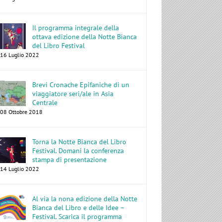
Il programma integrale della
ottava edizione della Notte Bianca
del Libro Festival
16 Luglio 2022
Brevi Cronache Epifaniche di un
viaggiatore seri/ale in Asia
Centrale
08 Ottobre 2018
Torna la Notte Bianca del Libro
Festival. Domani la conferenza
stampa di presentazione
14 Luglio 2022
Al via la nona edizione della Notte
Bianca del Libro e delle Idee –
Festival. Scarica il programma