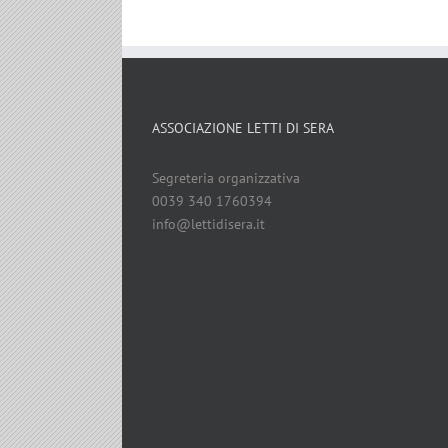
ASSOCIAZIONE LETTI DI SERA
Segreteria organizzativa
0039 340 1760394
info@lettidisera.it