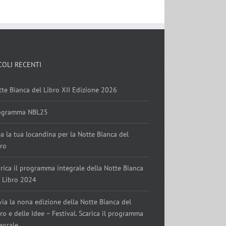
COLI RECENTI
tte Bianca del Libro XII Edizione 2026
ogramma NBL25
a la tua locandina per la Notte Bianca del
bro
rica il programma integrale della Notte Bianca
l Libro 2024
via la nona edizione della Notte Bianca del
ro e delle Idee – Festival. Scarica il programma
egrale