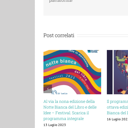
piattaforma!
Post correlati
Al via la nona edizione della
Il programm
Notte Bianca del Libro e delle
ottava ediz
Idee – Festival. Scarica il
Bianca del 
programma integrale
16 Luglio 202
13 Luglio 2023