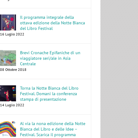
Il programma integrale della
ottava edizione della Notte Bianca
del Libro Festival
16 Luglio 2022
Brevi Cronache Epifaniche di un
viaggiatore seri/ale in Asia
Centrale
08 Ottobre 2018
Torna la Notte Bianca del Libro
Festival. Domani la conferenza
stampa di presentazione
14 Luglio 2022
Al via la nona edizione della Notte
Bianca del Libro e delle Idee –
Festival. Scarica il programma