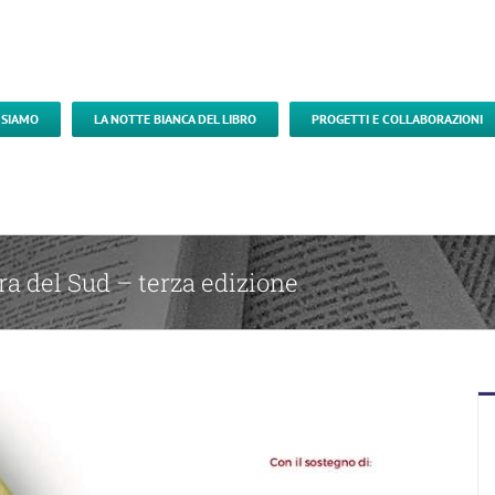
 SIAMO
LA NOTTE BIANCA DEL LIBRO
PROGETTI E COLLABORAZIONI
ura del Sud – terza edizione