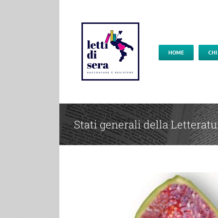
HOME
CHI
Stati generali della Letterat