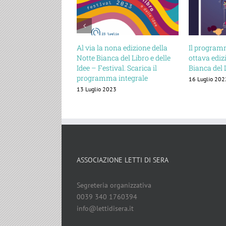
Al via la nona edizione della
Il programma integral
Notte Bianca del Libro e delle
ottava edizione della 
Idee – Festival. Scarica il
Bianca del Libro Festi
programma integrale
16 Luglio 2022
13 Luglio 2023
ASSOCIAZIONE LETTI DI SERA
Segreteria organizzativa
0039 340 1760394
info@lettidisera.it