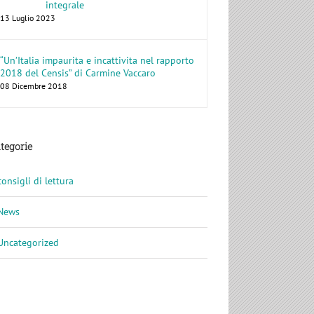
integrale
13 Luglio 2023
“Un’Italia impaurita e incattivita nel rapporto
2018 del Censis” di Carmine Vaccaro
08 Dicembre 2018
tegorie
consigli di lettura
News
Uncategorized