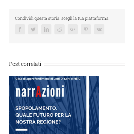
Condividi questa storia, scegli la tua piattaforma!
Facebook
Twitter
Linkedin
Reddit
Google+
Pinterest
Vk
Post correlati