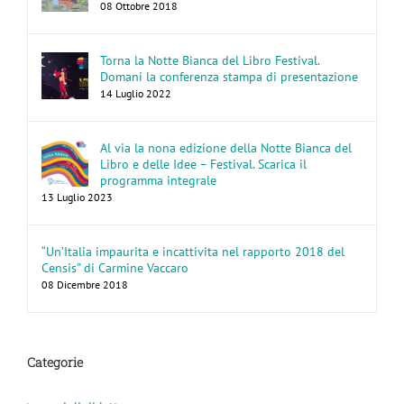
08 Ottobre 2018
Torna la Notte Bianca del Libro Festival.
Domani la conferenza stampa di presentazione
14 Luglio 2022
Al via la nona edizione della Notte Bianca del
Libro e delle Idee – Festival. Scarica il
programma integrale
13 Luglio 2023
“Un’Italia impaurita e incattivita nel rapporto 2018 del
Censis” di Carmine Vaccaro
08 Dicembre 2018
Categorie