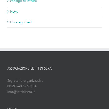
consigli di lettura
News
Uncategorized
ASSOCIAZIONE LETTI DI SERA
Segreteria organizzativa
0039 340 1760394
info@lettidisera.it