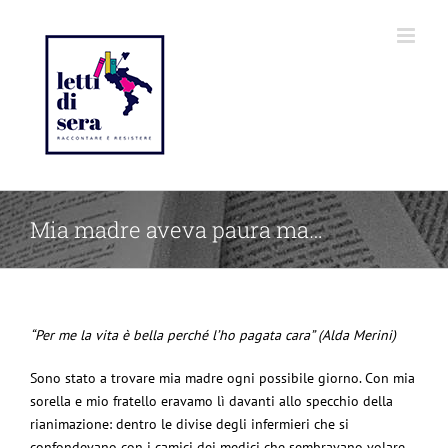
Mia madre aveva paura ma…
“Per me la vita è bella perché l’ho pagata cara” (Alda Merini)
Sono stato a trovare mia madre ogni possibile giorno. Con mia
sorella e mio fratello eravamo lì davanti allo specchio della
rianimazione: dentro le divise degli infermieri che si
confondevano con i camici dei medici che sembravano volare