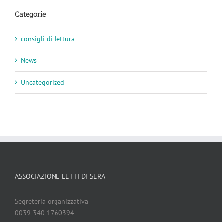
Categorie
consigli di lettura
News
Uncategorized
ASSOCIAZIONE LETTI DI SERA
Segreteria organizzativa
0039 340 1760394