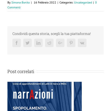
By
Simona Bonito
|
16 Febbraio 2022
|
Categories:
Uncategorized
|
0
Commenti
Condividi questa storia, scegli la tua piattaforma!
Facebook
Twitter
Linkedin
Reddit
Google+
Pinterest
Vk
Post correlati