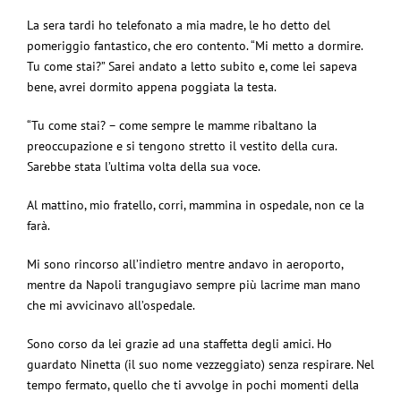
La sera tardi ho telefonato a mia madre, le ho detto del
pomeriggio fantastico, che ero contento. “Mi metto a dormire.
Tu come stai?” Sarei andato a letto subito e, come lei sapeva
bene, avrei dormito appena poggiata la testa.
“Tu come stai? – come sempre le mamme ribaltano la
preoccupazione e si tengono stretto il vestito della cura.
Sarebbe stata l’ultima volta della sua voce.
Al mattino, mio fratello, corri, mammina in ospedale, non ce la
farà.
Mi sono rincorso all’indietro mentre andavo in aeroporto,
mentre da Napoli trangugiavo sempre più lacrime man mano
che mi avvicinavo all’ospedale.
Sono corso da lei grazie ad una staffetta degli amici. Ho
guardato Ninetta (il suo nome vezzeggiato) senza respirare. Nel
tempo fermato, quello che ti avvolge in pochi momenti della